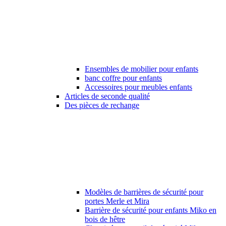
Ensembles de mobilier pour enfants
banc coffre pour enfants
Accessoires pour meubles enfants
Articles de seconde qualité
Des pièces de rechange
Modèles de barrières de sécurité pour
portes Merle et Mira
Barrière de sécurité pour enfants Miko en
bois de hêtre