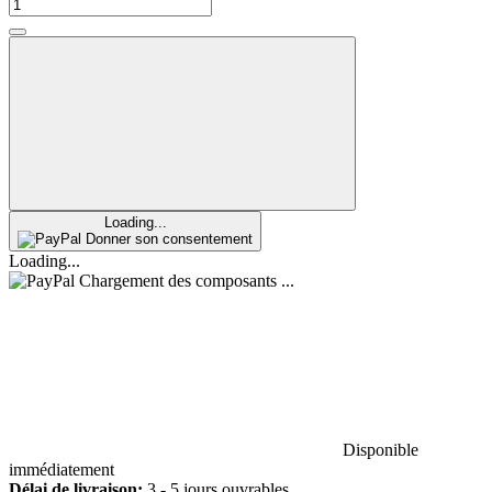
Loading...
Donner son consentement
Loading...
Chargement des composants ...
Disponible
immédiatement
Délai de livraison:
3 - 5 jours ouvrables