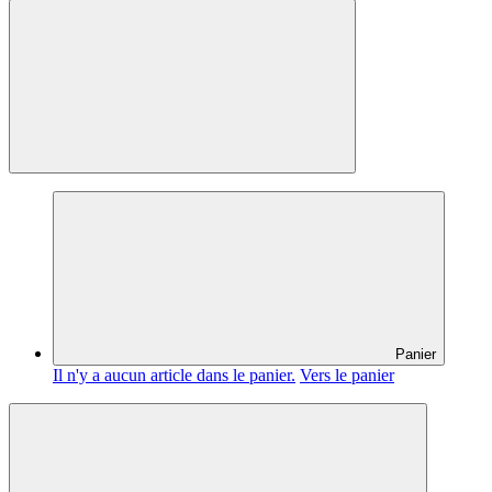
Panier
Il n'y a aucun article dans le panier.
Vers le panier