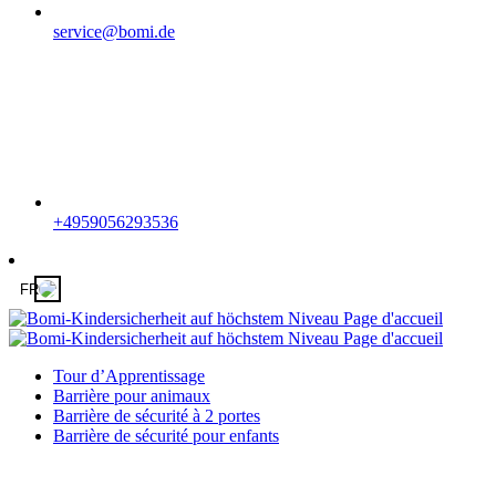
service@bomi.de
+4959056293536
FR
Tour d’Apprentissage
Barrière pour animaux
Barrière de sécurité à 2 portes
Barrière de sécurité pour enfants