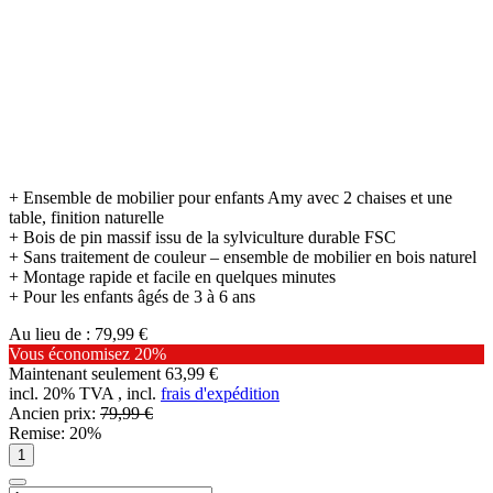
+ Ensemble de mobilier pour enfants Amy avec 2 chaises et une
table, finition naturelle
+ Bois de pin massif issu de la sylviculture durable FSC
+ Sans traitement de couleur – ensemble de mobilier en bois naturel
+ Montage rapide et facile en quelques minutes
+ Pour les enfants âgés de 3 à 6 ans
Au lieu de :
79,99 €
Vous économisez
20%
Maintenant seulement
63,99 €
incl. 20% TVA , incl.
frais d'expédition
Ancien prix:
79,99 €
Remise:
20%