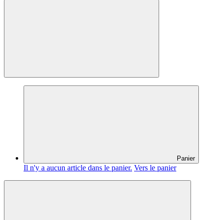
Panier
Il n'y a aucun article dans le panier.
Vers le panier