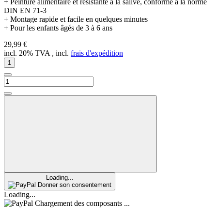
+ Peinture alimentaire et résistante à la salive, conforme à la norme
DIN EN 71-3
+ Montage rapide et facile en quelques minutes
+ Pour les enfants âgés de 3 à 6 ans
29,99 €
incl. 20% TVA , incl.
frais d'expédition
Loading...
Donner son consentement
Loading...
Chargement des composants ...