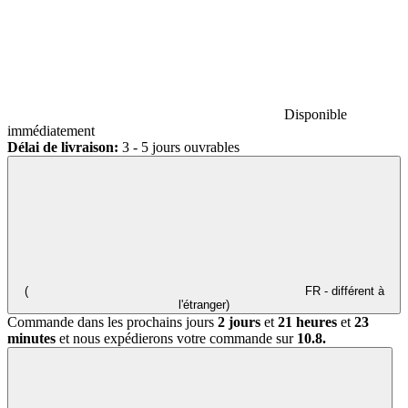
Disponible
immédiatement
Délai de livraison:
3 - 5 jours ouvrables
(
FR - différent à
l'étranger)
Commande dans les prochains jours
2 jours
et
21 heures
et
23
minutes
et nous expédierons votre commande sur
10.8.