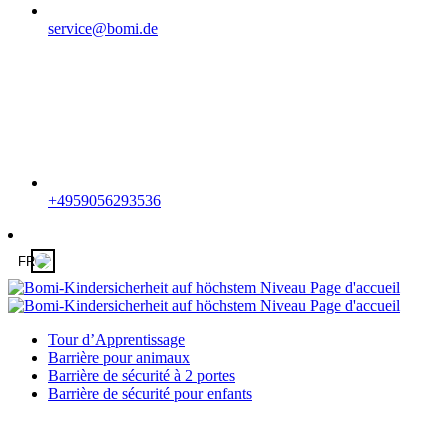
service@bomi.de
+4959056293536
FR
Tour d’Apprentissage
Barrière pour animaux
Barrière de sécurité à 2 portes
Barrière de sécurité pour enfants