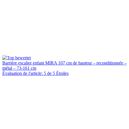
Barrière escalier enfant MIRA 107 cm de hauteur – reconditionnée –
métal – 73-161 cm
Évaluation de l'article: 5 de 5 Étoiles