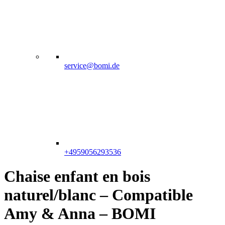
service@bomi.de
+4959056293536
Chaise enfant en bois
naturel/blanc – Compatible
Amy & Anna – BOMI