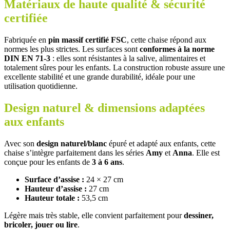
Matériaux de haute qualité & sécurité
certifiée
Fabriquée en
pin massif certifié FSC
, cette chaise répond aux
normes les plus strictes. Les surfaces sont
conformes à la norme
DIN EN 71-3
: elles sont résistantes à la salive, alimentaires et
totalement sûres pour les enfants. La construction robuste assure une
excellente stabilité et une grande durabilité, idéale pour une
utilisation quotidienne.
Design naturel & dimensions adaptées
aux enfants
Avec son
design naturel/blanc
épuré et adapté aux enfants, cette
chaise s’intègre parfaitement dans les séries
Amy
et
Anna
. Elle est
conçue pour les enfants de
3 à 6 ans
.
Surface d’assise :
24 × 27 cm
Hauteur d’assise :
27 cm
Hauteur totale :
53,5 cm
Légère mais très stable, elle convient parfaitement pour
dessiner,
bricoler, jouer ou lire
.