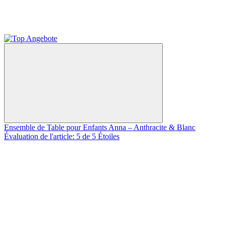
Ensemble de Table pour Enfants Anna – Anthracite & Blanc
Évaluation de l'article: 5 de 5 Étoiles