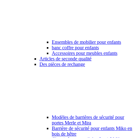
Ensembles de mobilier pour enfants
banc coffre pour enfants
Accessoires pour meubles enfants
Articles de seconde qualité
Des pièces de rechange
Modèles de barrières de sécurité pour
portes Merle et Mira
Barrière de sécurité pour enfants Miko en
bois de hêtre