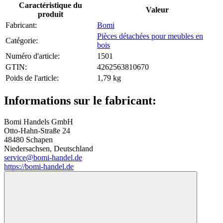
Caractéristique du
Valeur
produit
Fabricant:
Bomi
Pièces détachées pour meubles en
Catégorie:
bois
Numéro d'article:
1501
GTIN:
4262563810670
Poids de l'article‍:
1,79
kg
Informations sur le fabricant:
Bomi Handels GmbH
Otto-Hahn-Straße 24
48480 Schapen
Niedersachsen, Deutschland
service@bomi-handel.de
https://bomi-handel.de