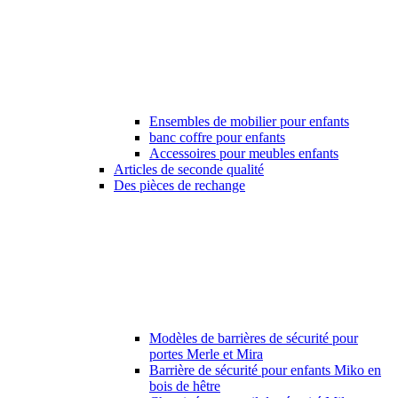
Ensembles de mobilier pour enfants
banc coffre pour enfants
Accessoires pour meubles enfants
Articles de seconde qualité
Des pièces de rechange
Modèles de barrières de sécurité pour
portes Merle et Mira
Barrière de sécurité pour enfants Miko en
bois de hêtre