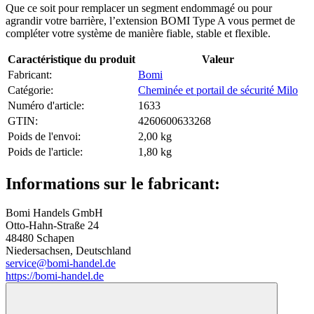
Que ce soit pour remplacer un segment endommagé ou pour
agrandir votre barrière, l’extension BOMI Type A vous permet de
compléter votre système de manière fiable, stable et flexible.
Caractéristique du produit
Valeur
Fabricant:
Bomi
Catégorie:
Cheminée et portail de sécurité Milo
Numéro d'article:
1633
GTIN:
4260600633268
Poids de l'envoi‍:
2,00 kg
Poids de l'article‍:
1,80
kg
Informations sur le fabricant:
Bomi Handels GmbH
Otto-Hahn-Straße 24
48480 Schapen
Niedersachsen, Deutschland
service@bomi-handel.de
https://bomi-handel.de