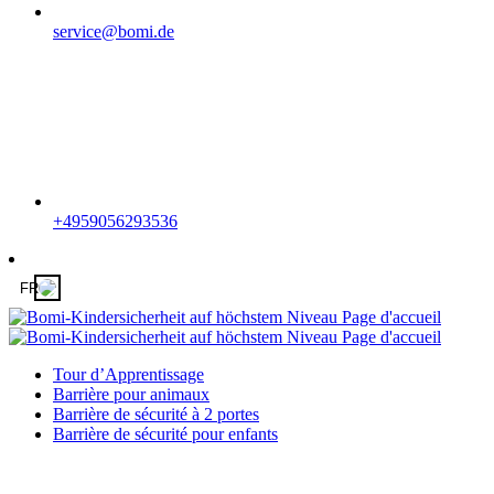
service@bomi.de
+4959056293536
FR
Tour d’Apprentissage
Barrière pour animaux
Barrière de sécurité à 2 portes
Barrière de sécurité pour enfants