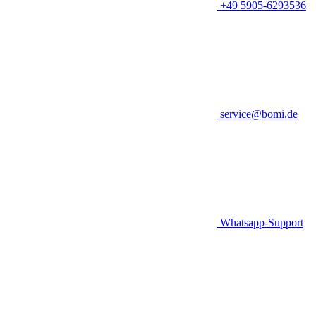
+49 5905-6293536
service@bomi.de
Whatsapp-Support