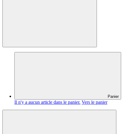
Panier
Il n'y a aucun article dans le panier.
Vers le panier